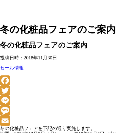
冬の化粧品フェアのご案内
冬の化粧品フェアのご案内
投稿日時：2018年11月30日
セール情報
Facebook
Twitter
Line
Message
冬の化粧品フェアを下記の通り実施します。
Email